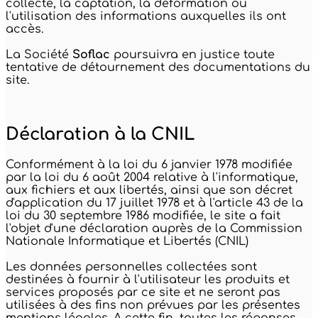
collecte, la captation, la déformation ou
l'utilisation des informations auxquelles ils ont
accès.
La Société
Soflac
poursuivra en justice toute
tentative de détournement des documentations du
site.
Déclaration à la CNIL
Conformément à la loi du 6 janvier 1978 modifiée
par la loi du 6 août 2004 relative à l'informatique,
aux fichiers et aux libertés, ainsi que son décret
d'application du 17 juillet 1978 et à l'article 43 de la
loi du 30 septembre 1986 modifiée, le site a fait
l'objet d'une déclaration auprès de la Commission
Nationale Informatique et Libertés (CNIL)
Les données personnelles collectées sont
destinées à fournir à l'utilisateur les produits et
services proposés par ce site et ne seront pas
utilisées à des fins non prévues par les présentes
mentions légales. A cette fin, toutes les réponses