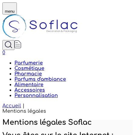
Mentions légales du site Soflac
menu
0
Parfumerie
Cosmétique
Pharmacie
Parfums d'ambiance
Alimentaire
Accessoires
Personnalisation
Accueil
|
Mentions légales
Mentions légales Soflac