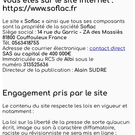
Vous êtes sur le site Internet :
https://www.soflac.fr
Le site «
Soflac
» ainsi que tous ses composants
sont la propriété de la société
Soflac
Siège social :
14 rue du Garric - ZA des Massiès
81800 Couffouleux France
Tél.
0563418755
Adresse de courrier électronique :
contact direct
SAS au capital de 400 000€
Immatriculée au RCS de
Albi
sous le
numéro
313525636
Directeur de la publication :
Alain SUDRE
Engagement pris par le site
Le contenu du site respecte les lois en vigueur et
notamment :
La loi sur la liberté de la presse de sorte qu'aucun
écrit, image ou son à caractère diffamatoire,
raciste ou révisionniste ne sera mis en ligne ;