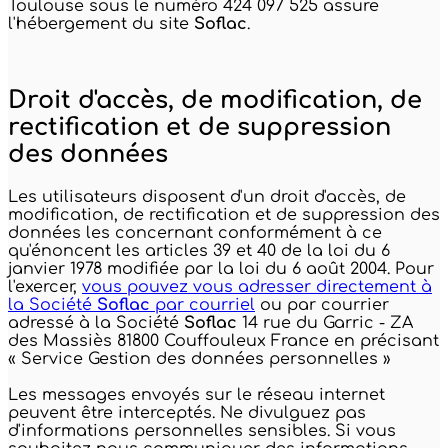
Toulouse sous le numéro 424 097 525 assure
l'hébergement du site
Soflac
.
Droit d'accès, de modification, de
rectification et de suppression
des données
Les utilisateurs disposent d'un droit d'accès, de
modification, de rectification et de suppression des
données les concernant conformément à ce
qu'énoncent les articles 39 et 40 de la loi du 6
janvier 1978 modifiée par la loi du 6 août 2004. Pour
l'exercer,
vous pouvez vous adresser directement à
la Société
Soflac
par courriel
ou par courrier
adressé à la Société
Soflac
14 rue du Garric - ZA
des Massiès 81800 Couffouleux France en précisant
« Service Gestion des données personnelles »
Les messages envoyés sur le réseau internet
peuvent être interceptés. Ne divulguez pas
d'informations personnelles sensibles. Si vous