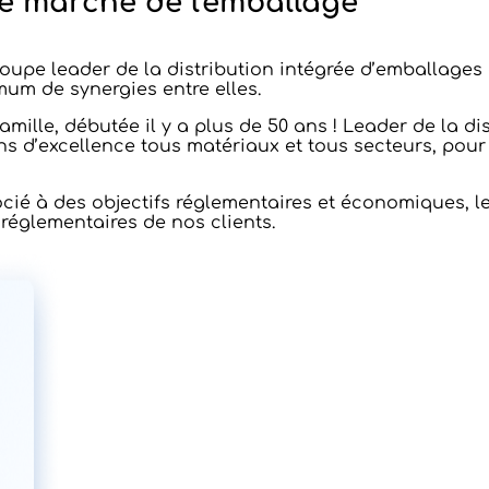
le marché de l'emballage
groupe leader de la distribution intégrée d’emballage
mum de synergies entre elles.
famille, débutée il y a plus de 50 ans ! Leader de la d
ns d’excellence tous matériaux et tous secteurs, pou
é à des objectifs réglementaires et économiques, le g
 réglementaires de nos clients.