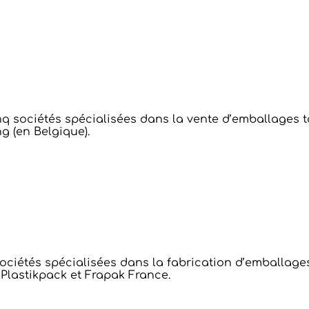
q sociétés spécialisées dans la vente d’emballages t
g (en Belgique).
ciétés spécialisées dans la fabrication d’emballages
 Plastikpack et Frapak France.