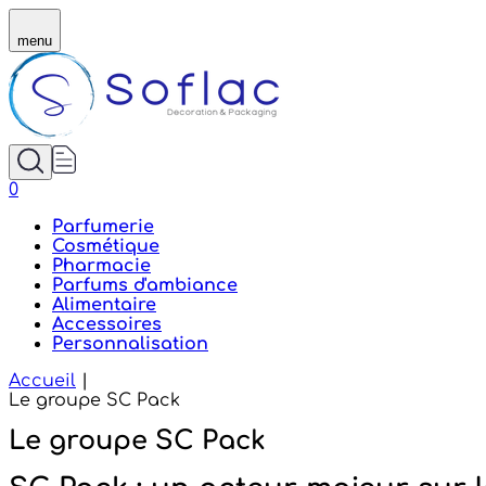
Le groupe SC Pack - Soflac
menu
0
Parfumerie
Cosmétique
Pharmacie
Parfums d'ambiance
Alimentaire
Accessoires
Personnalisation
Accueil
|
Le groupe SC Pack
Le groupe SC Pack