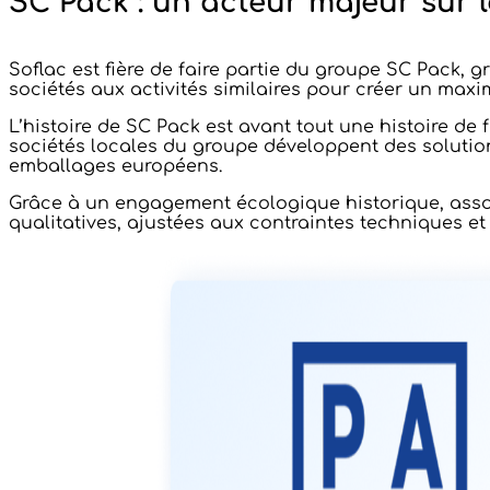
SC Pack : un acteur majeur sur 
Soflac est fière de faire partie du groupe SC Pack, 
sociétés aux activités similaires pour créer un maxi
L’histoire de SC Pack est avant tout une histoire de 
sociétés locales du groupe développent des solutio
emballages européens.
Grâce à un engagement écologique historique, associ
qualitatives, ajustées aux contraintes techniques et