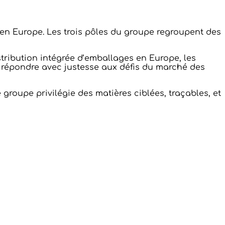
s en Europe. Les trois pôles du groupe regroupent des
istribution intégrée d’emballages en Europe, les
r répondre avec justesse aux défis du marché des
roupe privilégie des matières ciblées, traçables, et