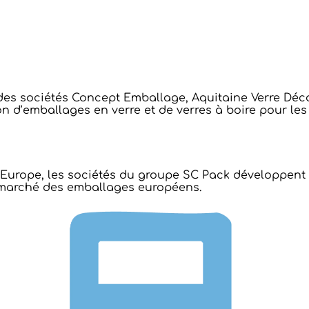
des sociétés Concept Emballage, Aquitaine Verre Déco
n d’emballages en verre et de verres à boire pour les s
 Europe, les sociétés du groupe SC Pack développent 
u marché des emballages européens.