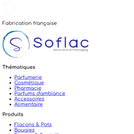
Fabrication française
Thématiques
Parfumerie
Cosmétique
Pharmacie
Parfums d'ambiance
Accessoires
Alimentaire
Produits
Flacons & Pots
Bougies