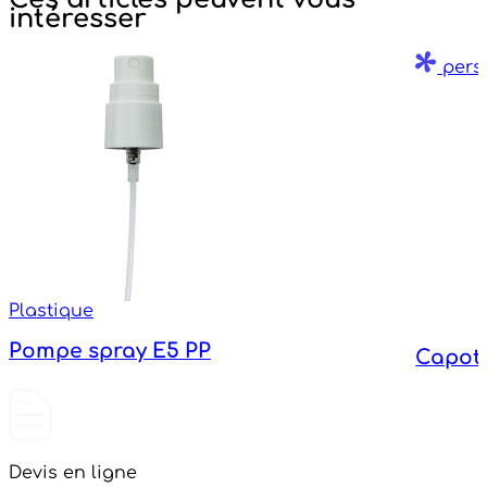
intéresser
pers
Plastique
Pompe spray E5 PP
Capot
Devis en ligne