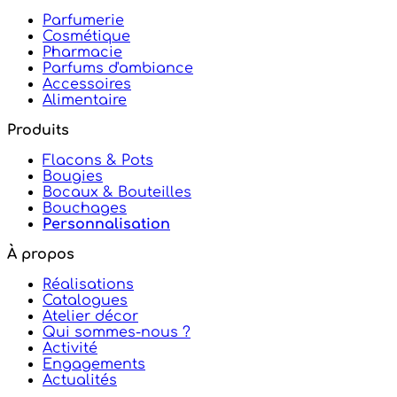
Parfumerie
Cosmétique
Pharmacie
Parfums d'ambiance
Accessoires
Alimentaire
Produits
Flacons & Pots
Bougies
Bocaux & Bouteilles
Bouchages
Personnalisation
À propos
Réalisations
Catalogues
Atelier décor
Qui sommes-nous ?
Activité
Engagements
Actualités