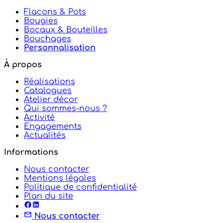
Flacons & Pots
Bougies
Bocaux & Bouteilles
Bouchages
Personnalisation
À propos
Réalisations
Catalogues
Atelier décor
Qui sommes-nous ?
Activité
Engagements
Actualités
Informations
Nous contacter
Mentions légales
Politique de confidentialité
Plan du site
Nous contacter