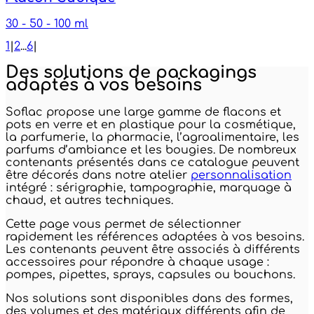
30 - 50 - 100 ml
1
|
2
...
6
|
Des solutions de packagings
adaptés à vos besoins
Soflac propose une large gamme de flacons et
pots en verre et en plastique pour la cosmétique,
la parfumerie, la pharmacie, l’agroalimentaire, les
parfums d’ambiance et les bougies. De nombreux
contenants présentés dans ce catalogue peuvent
être décorés dans notre atelier
personnalisation
intégré : sérigraphie, tampographie, marquage à
chaud, et autres techniques.
Cette page vous permet de sélectionner
rapidement les références adaptées à vos besoins.
Les contenants peuvent être associés à différents
accessoires pour répondre à chaque usage :
pompes, pipettes, sprays, capsules ou bouchons.
Nos solutions sont disponibles dans des formes,
des volumes et des matériaux différents afin de