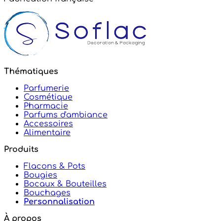
Thématiques
Parfumerie
Cosmétique
Pharmacie
Parfums d'ambiance
Accessoires
Alimentaire
Produits
Flacons & Pots
Bougies
Bocaux & Bouteilles
Bouchages
Personnalisation
À propos