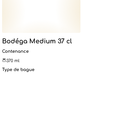
Bodéga Medium 37 cl
Contenance
370 ml
Type de bague