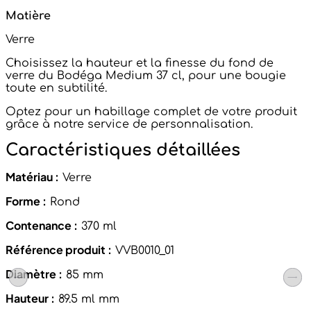
Matière
Verre
Choisissez la hauteur et la finesse du fond de
verre du Bodéga Medium 37 cl, pour une bougie
toute en subtilité.
Optez pour un habillage complet de votre produit
grâce à notre service de personnalisation.
Caractéristiques détaillées
Matériau :
Verre
Forme :
Rond
Contenance :
370 ml
Référence produit :
VVB0010_01
Diamètre :
85 mm
Hauteur :
89.5 ml mm