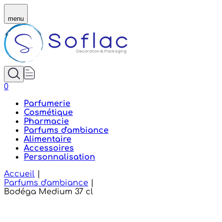
Soflac - Bodéga Medium 37 cl
menu
0
Parfumerie
Cosmétique
Pharmacie
Parfums d'ambiance
Alimentaire
Accessoires
Personnalisation
Accueil
|
Parfums d'ambiance
|
Bodéga Medium 37 cl