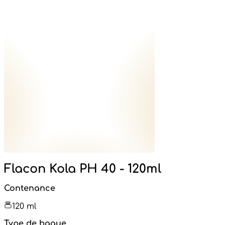
Flacon Kola PH 40 - 120ml
Contenance
120 ml
Type de bague