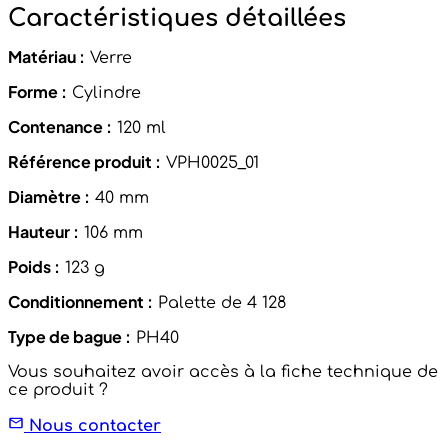
Caractéristiques détaillées
Matériau :
Verre
Forme :
Cylindre
Contenance :
120 ml
Référence produit :
VPH0025_01
Diamètre :
40 mm
Hauteur :
106 mm
Poids :
123 g
Conditionnement :
Palette de 4 128
Type de bague :
PH40
Vous souhaitez avoir accès à la fiche technique de
ce produit ?
Nous contacter