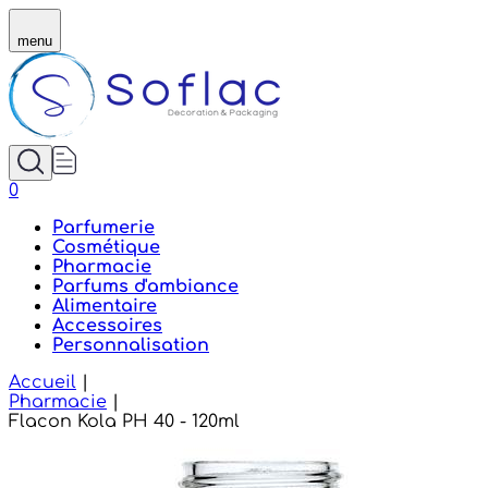
Soflac - Flacon Kola PH 40 - 120ml
menu
0
Parfumerie
Cosmétique
Pharmacie
Parfums d'ambiance
Alimentaire
Accessoires
Personnalisation
Accueil
|
Pharmacie
|
Flacon Kola PH 40 - 120ml