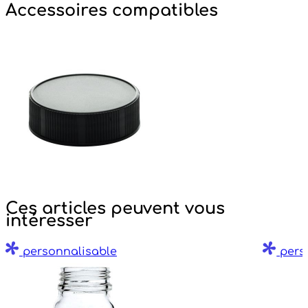
Accessoires compatibles
Ces articles peuvent vous
intéresser
personnalisable
pers