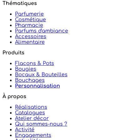
Thématiques
Parfumerie
Cosmétique
Pharmacie
Parfums d'ambiance
Accessoires
Alimentaire
Produits
Flacons & Pots
Bougies
Bocaux & Bouteilles
Bouchages
Personnalisation
À propos
Réalisations
Catalogues
Atelier décor
Qui sommes-nous ?
Activité
Engagements