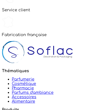
Service client
Fabrication française
Thématiques
Parfumerie
Cosmétique
Pharmacie
Parfums d'ambiance
Accessoires
Alimentaire
Produits